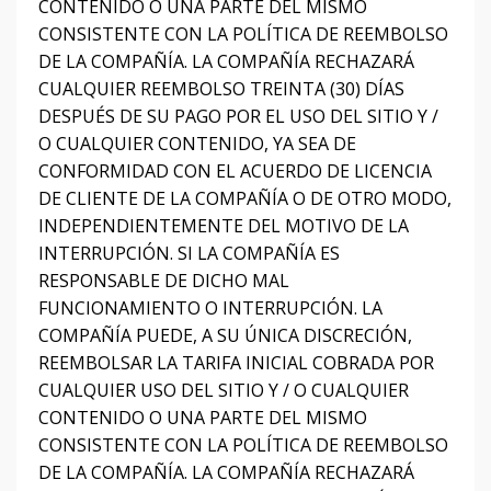
CONTENIDO O UNA PARTE DEL MISMO
CONSISTENTE CON LA POLÍTICA DE REEMBOLSO
DE LA COMPAÑÍA.
LA COMPAÑÍA RECHAZARÁ
CUALQUIER REEMBOLSO TREINTA (30) DÍAS
DESPUÉS DE SU PAGO POR EL USO DEL SITIO Y /
O CUALQUIER CONTENIDO, YA SEA DE
CONFORMIDAD CON EL ACUERDO DE LICENCIA
DE CLIENTE DE LA COMPAÑÍA O DE OTRO MODO,
INDEPENDIENTEMENTE DEL MOTIVO DE LA
INTERRUPCIÓN.
SI LA COMPAÑÍA ES
RESPONSABLE DE DICHO MAL
FUNCIONAMIENTO O INTERRUPCIÓN.
LA
COMPAÑÍA PUEDE, A SU ÚNICA DISCRECIÓN,
REEMBOLSAR LA TARIFA INICIAL COBRADA POR
CUALQUIER USO DEL SITIO Y / O CUALQUIER
CONTENIDO O UNA PARTE DEL MISMO
CONSISTENTE CON LA POLÍTICA DE REEMBOLSO
DE LA COMPAÑÍA.
LA COMPAÑÍA RECHAZARÁ