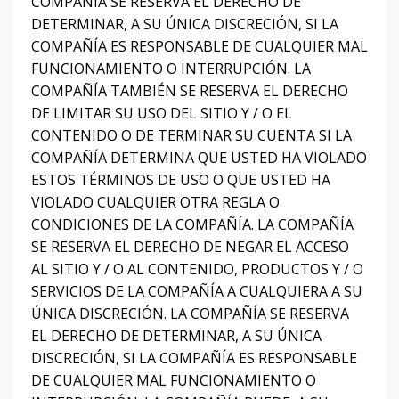
COMPAÑÍA SE RESERVA EL DERECHO DE
DETERMINAR, A SU ÚNICA DISCRECIÓN, SI LA
COMPAÑÍA ES RESPONSABLE DE CUALQUIER MAL
FUNCIONAMIENTO O INTERRUPCIÓN.
LA
COMPAÑÍA TAMBIÉN SE RESERVA EL DERECHO
DE LIMITAR SU USO DEL SITIO Y / O EL
CONTENIDO O DE TERMINAR SU CUENTA SI LA
COMPAÑÍA DETERMINA QUE USTED HA VIOLADO
ESTOS TÉRMINOS DE USO O QUE USTED HA
VIOLADO CUALQUIER OTRA REGLA O
CONDICIONES DE LA COMPAÑÍA.
LA COMPAÑÍA
SE RESERVA EL DERECHO DE NEGAR EL ACCESO
AL SITIO Y / O AL CONTENIDO, PRODUCTOS Y / O
SERVICIOS DE LA COMPAÑÍA A CUALQUIERA A SU
ÚNICA DISCRECIÓN.
LA COMPAÑÍA SE RESERVA
EL DERECHO DE DETERMINAR, A SU ÚNICA
DISCRECIÓN, SI LA COMPAÑÍA ES RESPONSABLE
DE CUALQUIER MAL FUNCIONAMIENTO O