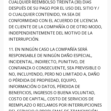
CUALQUIER REEMBOLSO TREINTA (30) DÍAS
DESPUÉS DE SU PAGO POR EL USO DEL SITIO Y /
O CUALQUIER CONTENIDO, YA SEA DE
CONFORMIDAD CON EL ACUERDO DE LICENCIA
DE CLIENTE DE LA COMPAÑÍA O DE OTRO MODO,
INDEPENDIENTEMENTE DEL MOTIVO DE LA
INTERRUPCIÓN.
11. EN NINGÚN CASO LA COMPAÑÍA SERÁ
RESPONSABLE DE NINGÚN DAÑO ESPECIAL,
INCIDENTAL, INDIRECTO, PUNITIVO, DE
CONFIANZA O CONSECUENTE, SEA PREVISIBLE O
NO, INCLUYENDO, PERO NO LIMITADO A, DAÑO
O PÉRDIDA DE PROPIEDAD, EQUIPO,
INFORMACIÓN O DATOS, PÉRDIDA DE
BENEFICIOS, INGRESOS O BUENA VOLUNTAD,
COSTO DE CAPITAL, COSTO DE SERVICIOS DE
REEMPLAZO O RECLAMOS POR INTERRUPCIONES