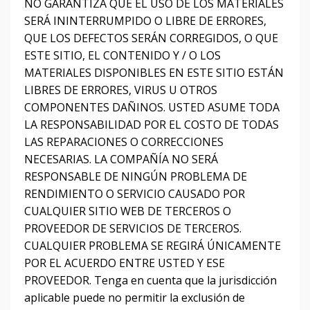
NO GARANTIZA QUE EL USO DE LOS MATERIALES
SERÁ ININTERRUMPIDO O LIBRE DE ERRORES,
QUE LOS DEFECTOS SERÁN CORREGIDOS, O QUE
ESTE SITIO, EL CONTENIDO Y / O LOS
MATERIALES DISPONIBLES EN ESTE SITIO ESTÁN
LIBRES DE ERRORES, VIRUS U OTROS
COMPONENTES DAÑINOS.
USTED ASUME TODA
LA RESPONSABILIDAD POR EL COSTO DE TODAS
LAS REPARACIONES O CORRECCIONES
NECESARIAS.
LA COMPAÑÍA NO SERÁ
RESPONSABLE DE NINGÚN PROBLEMA DE
RENDIMIENTO O SERVICIO CAUSADO POR
CUALQUIER SITIO WEB DE TERCEROS O
PROVEEDOR DE SERVICIOS DE TERCEROS.
CUALQUIER PROBLEMA SE REGIRÁ ÚNICAMENTE
POR EL ACUERDO ENTRE USTED Y ESE
PROVEEDOR.
Tenga en cuenta que la jurisdicción
aplicable puede no permitir la exclusión de