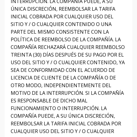
INTERRUPCIÓN.
LA COMPAÑÍA PUEDE, A SU
ÚNICA DISCRECIÓN, REEMBOLSAR LA TARIFA
INICIAL COBRADA POR CUALQUIER USO DEL
SITIO Y / O CUALQUIER CONTENIDO O UNA
PARTE DEL MISMO CONSISTENTE CON LA
POLÍTICA DE REEMBOLSO DE LA COMPAÑÍA.
LA
COMPAÑÍA RECHAZARÁ CUALQUIER REEMBOLSO
TREINTA (30) DÍAS DESPUÉS DE SU PAGO POR EL
USO DEL SITIO Y / O CUALQUIER CONTENIDO, YA
SEA DE CONFORMIDAD CON EL ACUERDO DE
LICENCIA DE CLIENTE DE LA COMPAÑÍA O DE
OTRO MODO, INDEPENDIENTEMENTE DEL
MOTIVO DE LA INTERRUPCIÓN.
SI LA COMPAÑÍA
ES RESPONSABLE DE DICHO MAL
FUNCIONAMIENTO O INTERRUPCIÓN.
LA
COMPAÑÍA PUEDE, A SU ÚNICA DISCRECIÓN,
REEMBOLSAR LA TARIFA INICIAL COBRADA POR
CUALQUIER USO DEL SITIO Y / O CUALQUIER