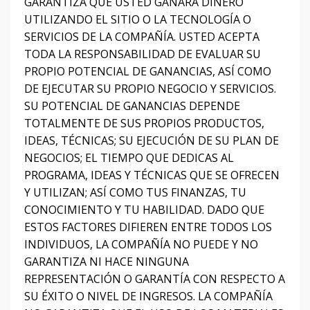
GARANTIZA QUE USTED GANARÁ DINERO
UTILIZANDO EL SITIO O LA TECNOLOGÍA O
SERVICIOS DE LA COMPAÑÍA.
USTED ACEPTA
TODA LA RESPONSABILIDAD DE EVALUAR SU
PROPIO POTENCIAL DE GANANCIAS, ASÍ COMO
DE EJECUTAR SU PROPIO NEGOCIO Y SERVICIOS.
SU POTENCIAL DE GANANCIAS DEPENDE
TOTALMENTE DE SUS PROPIOS PRODUCTOS,
IDEAS, TÉCNICAS;
SU EJECUCIÓN DE SU PLAN DE
NEGOCIOS;
EL TIEMPO QUE DEDICAS AL
PROGRAMA, IDEAS Y TÉCNICAS QUE SE OFRECEN
Y UTILIZAN;
ASÍ COMO TUS FINANZAS, TU
CONOCIMIENTO Y TU HABILIDAD.
DADO QUE
ESTOS FACTORES DIFIEREN ENTRE TODOS LOS
INDIVIDUOS, LA COMPAÑÍA NO PUEDE Y NO
GARANTIZA NI HACE NINGUNA
REPRESENTACIÓN O GARANTÍA CON RESPECTO A
SU ÉXITO O NIVEL DE INGRESOS.
LA COMPAÑÍA