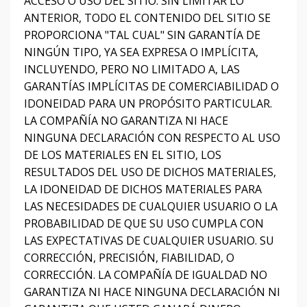
ACCESO O USO DEL SITIO.
SIN LIMITAR LO
ANTERIOR, TODO EL CONTENIDO DEL SITIO SE
PROPORCIONA "TAL CUAL" SIN GARANTÍA DE
NINGÚN TIPO, YA SEA EXPRESA O IMPLÍCITA,
INCLUYENDO, PERO NO LIMITADO A, LAS
GARANTÍAS IMPLÍCITAS DE COMERCIABILIDAD O
IDONEIDAD PARA UN PROPÓSITO PARTICULAR.
LA COMPAÑÍA NO GARANTIZA NI HACE
NINGUNA DECLARACIÓN CON RESPECTO AL USO
DE LOS MATERIALES EN EL SITIO, LOS
RESULTADOS DEL USO DE DICHOS MATERIALES,
LA IDONEIDAD DE DICHOS MATERIALES PARA
LAS NECESIDADES DE CUALQUIER USUARIO O LA
PROBABILIDAD DE QUE SU USO CUMPLA CON
LAS EXPECTATIVAS DE CUALQUIER USUARIO. SU
CORRECCIÓN, PRECISIÓN, FIABILIDAD,
O
CORRECCIÓN.
LA COMPAÑÍA DE IGUALDAD NO
GARANTIZA NI HACE NINGUNA DECLARACIÓN NI