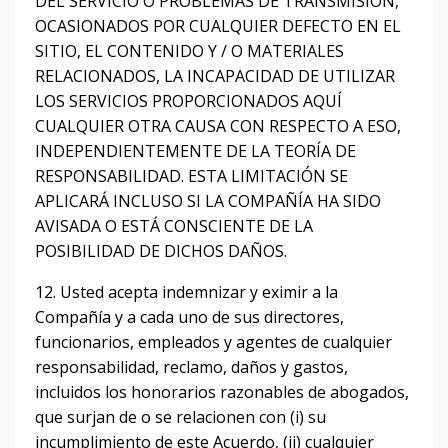
DEL SERVICIO O PROBLEMAS DE TRANSMISIÓN,
OCASIONADOS POR CUALQUIER DEFECTO EN EL
SITIO, EL CONTENIDO Y / O MATERIALES
RELACIONADOS, LA INCAPACIDAD DE UTILIZAR
LOS SERVICIOS PROPORCIONADOS AQUÍ
CUALQUIER OTRA CAUSA CON RESPECTO A ESO,
INDEPENDIENTEMENTE DE LA TEORÍA DE
RESPONSABILIDAD.
ESTA LIMITACIÓN SE
APLICARÁ INCLUSO SI LA COMPAÑÍA HA SIDO
AVISADA O ESTÁ CONSCIENTE DE LA
POSIBILIDAD DE DICHOS DAÑOS.
12. Usted acepta indemnizar y eximir a la
Compañía y a cada uno de sus directores,
funcionarios, empleados y agentes de cualquier
responsabilidad, reclamo, daños y gastos,
incluidos los honorarios razonables de abogados,
que surjan de o se relacionen con (i) su
incumplimiento de este Acuerdo, (ii) cualquier