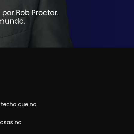
por Bob Proctor.
 mundo.
 techo que no
cosas no