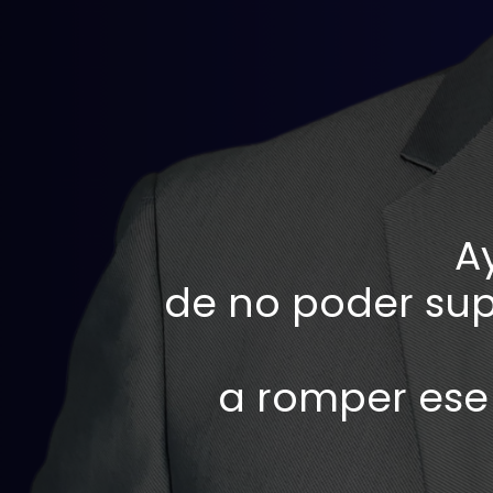
A
de no poder sup
a romper ese 