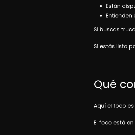
Están disp
Entienden 
Si buscas truco
Si estás listo 
Qué con
Aquí el foco e
El foco está en