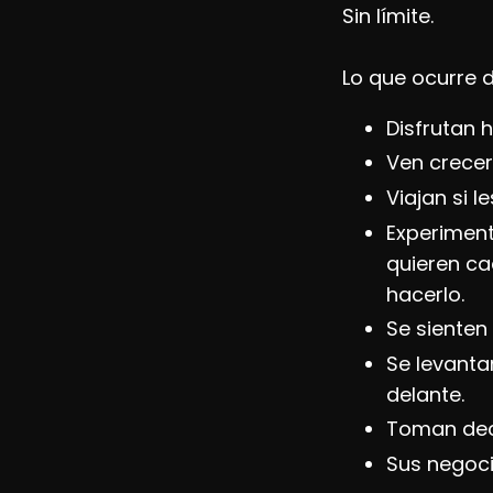
Sin límite.
Lo que ocurre 
Disfrutan 
Ven crecer 
Viajan si l
Experiment
quieren ca
hacerlo.
Se sienten
Se levanta
delante.
Toman dec
Sus negoci