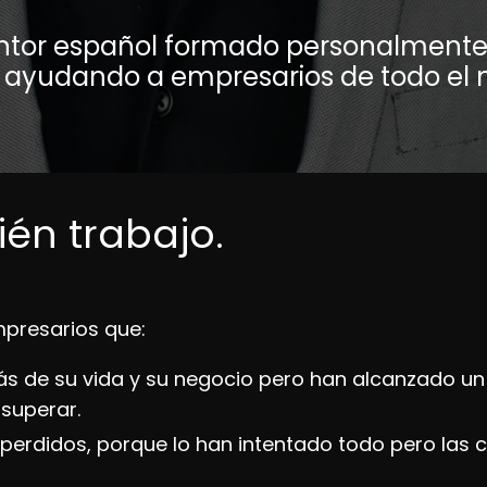
ntor español formado personalmente 
s ayudando a empresarios de todo el
én trabajo.
presarios que:
s de su vida y su negocio pero han alcanzado un
superar.
 perdidos, porque lo han intentado todo pero las 