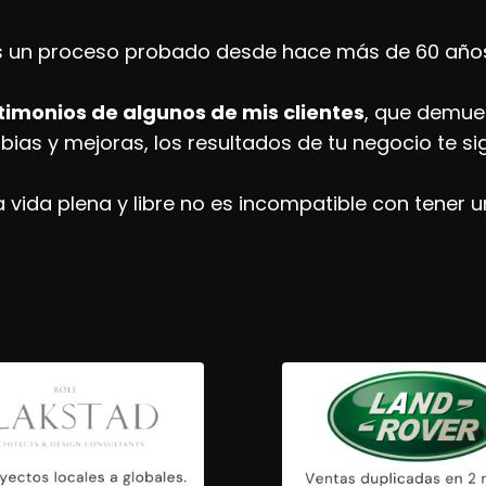
s un proceso probado desde hace más de 60 años
timonios de algunos de mis clientes
, que demue
ias y mejoras, los resultados de tu negocio te si
a vida plena y libre no es incompatible con tener 