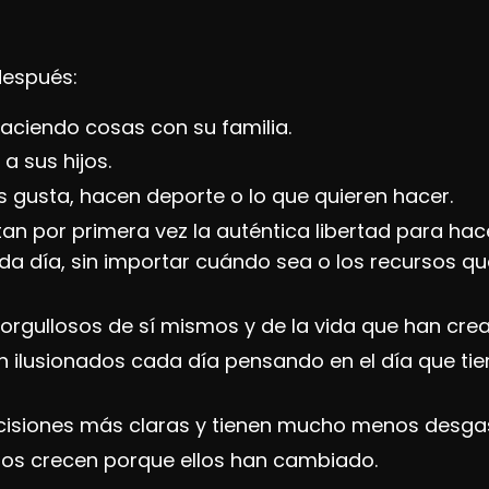
después:
haciendo cosas con su familia.
a sus hijos.
es gusta, hacen deporte o lo que quieren hacer.
an por primera vez la auténtica libertad para hac
da día, sin importar cuándo sea o los recursos qu
 orgullosos de sí mismos y de la vida que han cre
n ilusionados cada día pensando en el día que ti
isiones más claras y tienen mucho menos desgas
os crecen porque ellos han cambiado.